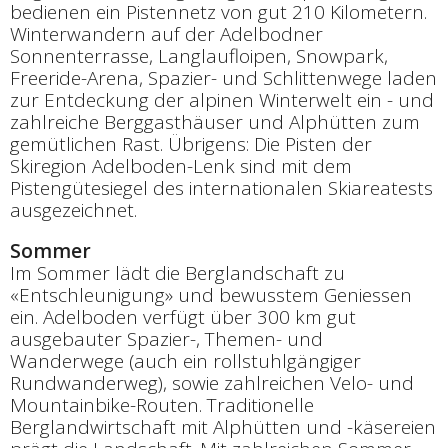
bedienen ein Pistennetz von gut 210 Kilometern.
Winterwandern auf der Adelbodner
Sonnenterrasse, Langlaufloipen, Snowpark,
Freeride-Arena, Spazier- und Schlittenwege laden
zur Entdeckung der alpinen Winterwelt ein - und
zahlreiche Berggasthäuser und Alphütten zum
gemütlichen Rast. Übrigens: Die Pisten der
Skiregion Adelboden-Lenk sind mit dem
Pistengütesiegel des internationalen Skiareatests
ausgezeichnet.
Sommer
Im Sommer lädt die Berglandschaft zu
«Entschleunigung» und bewusstem Geniessen
ein. Adelboden verfügt über 300 km gut
ausgebauter Spazier-, Themen- und
Wanderwege (auch ein rollstuhlgängiger
Rundwanderweg), sowie zahlreichen Velo- und
Mountainbike-Routen. Traditionelle
Berglandwirtschaft mit Alphütten und -käsereien