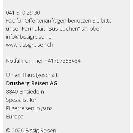
041 810 29 30
Fax: für Offertenanfragen benutzen Sie bitte
unser Formular, "Bus buchen" sh. oben
info@bissigreisen.ch
www.bissigreisen.ch
Notfallnummer +41797358464
Unser Hauptgeschäft:
Drusberg Reisen AG
8840 Einsiedeln
Spezialist für
Pilgerreisen in ganz
Europa
© 2026 Bissig Reisen