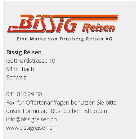
Bissig Reisen
Gotthardstrasse 10
6438 Ibach
Schweiz
041 810 29 30
Fax: für Offertenanfragen benutzen Sie bitte
unser Formular, "Bus buchen" sh. oben
info@bissigreisen.ch
www.bissigreisen.ch