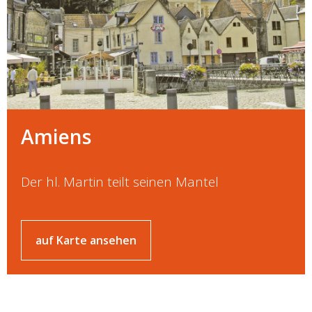
Amiens
Der hl. Martin teilt seinen Mantel
auf Karte ansehen