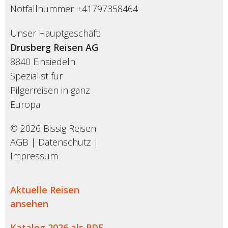
Notfallnummer +41797358464
Unser Hauptgeschäft:
Drusberg Reisen AG
8840 Einsiedeln
Spezialist für
Pilgerreisen in ganz
Europa
© 2026 Bissig Reisen
AGB
|
Datenschutz
|
Impressum
Aktuelle Reisen
ansehen
Katalog 2026 als PDF