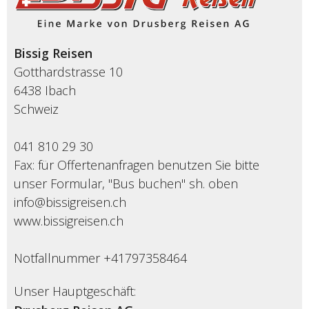
Bissig Reisen
Gotthardstrasse 10
6438 Ibach
Schweiz
041 810 29 30
Fax: für Offertenanfragen benutzen Sie bitte
unser Formular, "Bus buchen" sh. oben
info@bissigreisen.ch
www.bissigreisen.ch
Notfallnummer +41797358464
Unser Hauptgeschäft: