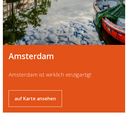
Amsterdam
Amsterdam ist wirklich einzigartig!
auf Karte ansehen