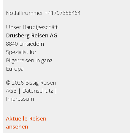
Notfallnummer +41797358464
Unser Hauptgeschäft:
Drusberg Reisen AG
8840 Einsiedeln
Spezialist für
Pilgerreisen in ganz
Europa
© 2026 Bissig Reisen
AGB
|
Datenschutz
|
Impressum
Aktuelle Reisen
ansehen