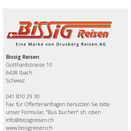
Bissig Reisen
Gotthardstrasse 10
6438 Ibach
Schweiz
041 810 29 30
Fax: für Offertenanfragen benutzen Sie bitte
unser Formular, "Bus buchen" sh. oben
info@bissigreisen.ch
www.bissigreisen.ch