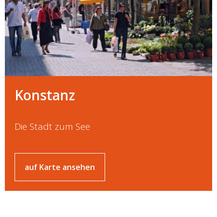
Konstanz
Die Stadt zum See
auf Karte ansehen