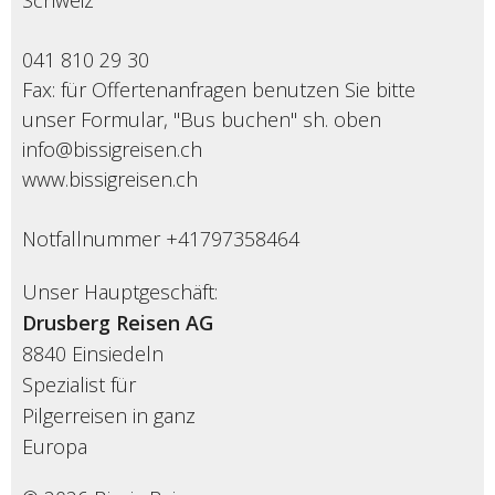
Schweiz
041 810 29 30
Fax: für Offertenanfragen benutzen Sie bitte
unser Formular, "Bus buchen" sh. oben
info@bissigreisen.ch
www.bissigreisen.ch
Notfallnummer +41797358464
Unser Hauptgeschäft:
Drusberg Reisen AG
8840 Einsiedeln
Spezialist für
Pilgerreisen in ganz
Europa