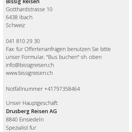
Bissig Reisen
Gotthardstrasse 10
6438 Ibach
Schweiz
041 810 29 30
Fax: für Offertenanfragen benutzen Sie bitte
unser Formular, "Bus buchen" sh. oben
info@bissigreisen.ch
www.bissigreisen.ch
Notfallnummer +41797358464
Unser Hauptgeschäft:
Drusberg Reisen AG
8840 Einsiedeln
Spezialist für