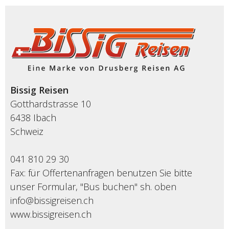
Bissig Reisen
Gotthardstrasse 10
6438 Ibach
Schweiz
041 810 29 30
Fax: für Offertenanfragen benutzen Sie bitte
unser Formular, "Bus buchen" sh. oben
info@bissigreisen.ch
www.bissigreisen.ch