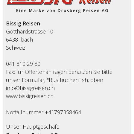
Bissig Reisen
Gotthardstrasse 10
6438 Ibach
Schweiz
041 810 29 30
Fax: für Offertenanfragen benutzen Sie bitte
unser Formular, "Bus buchen" sh. oben
info@bissigreisen.ch
www.bissigreisen.ch
Notfallnummer +41797358464
Unser Hauptgeschäft: