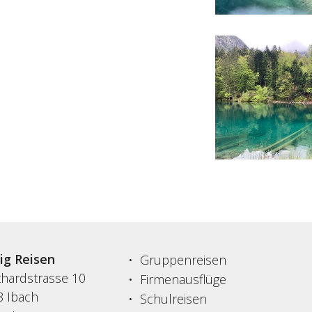
sig Reisen
Gruppenreisen
thardstrasse 10
Firmenausflüge
8 Ibach
Schulreisen