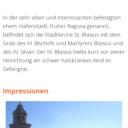
In der sehr alten und interessanten befestigten
ehem. Hafenstadt, früher Ragusa genannt,
befindet sich die Stadtkirche St. Blasius mit dem
Grab des hl. Bischofs und Martyrers Blasius und
des hl. Silvan. Der hl. Blasius heilte kurz vor seiner
Hinrichtung ein schwer halskrankes Kind im
Gefängnis.
Impressionen