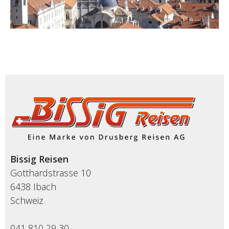
Bissig Reisen
Gotthardstrasse 10
6438 Ibach
Schweiz
041 810 29 30