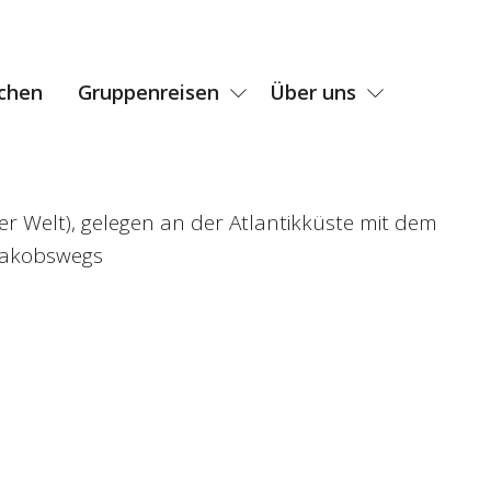
chen
Gruppenreisen
Über uns
der Welt), gelegen an der Atlantikküste mit dem
 Jakobswegs