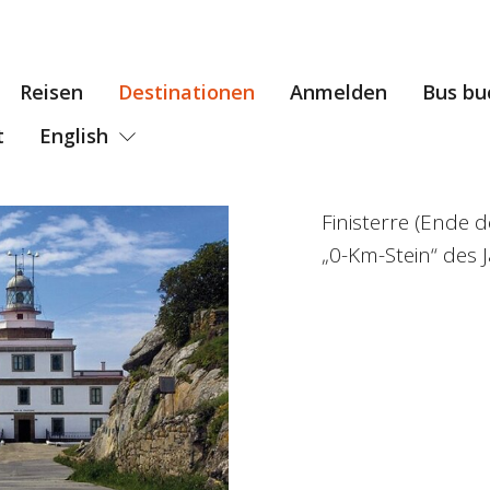
Reisen
Destinationen
Anmelden
Bus bu
t
English
Finisterre (Ende 
„0-Km-Stein“ des