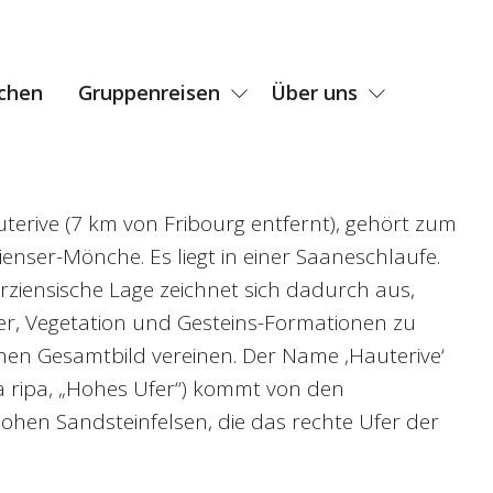
chen
Gruppenreisen
Über uns
uterive (7 km von Fribourg entfernt), gehört zum
ienser-Mönche. Es liegt in einer Saaneschlaufe.
erziensische Lage zeichnet sich dadurch aus,
er, Vegetation und Gesteins-Formationen zu
en Gesamtbild vereinen. Der Name ‚Hauterive‘
lta ripa, „Hohes Ufer“) kommt von den
hen Sandsteinfelsen, die das rechte Ufer der