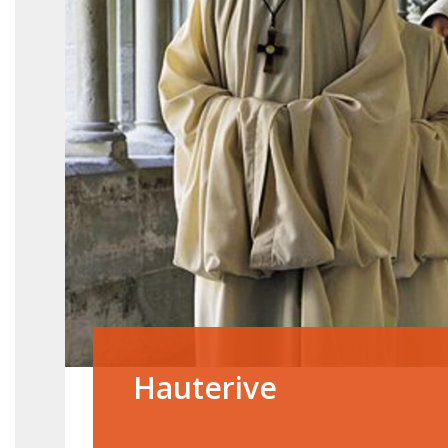
Hauterive