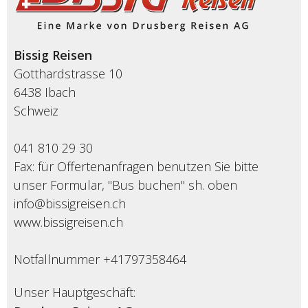
Bissig Reisen
Gotthardstrasse 10
6438 Ibach
Schweiz
041 810 29 30
Fax: für Offertenanfragen benutzen Sie bitte
unser Formular, "Bus buchen" sh. oben
info@bissigreisen.ch
www.bissigreisen.ch
Notfallnummer +41797358464
Unser Hauptgeschäft: