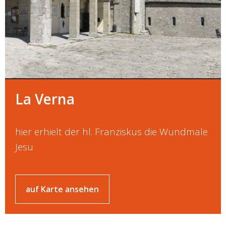
La Verna
hier erhielt der hl. Franziskus die Wundmale
Jesu
auf Karte ansehen