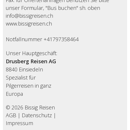
Fax: für Offertenanfragen benutzen Sie bitte
unser Formular, "Bus buchen" sh. oben
info@bissigreisen.ch
www.bissigreisen.ch
Notfallnummer +41797358464
Unser Hauptgeschäft:
Drusberg Reisen AG
8840 Einsiedeln
Spezialist für
Pilgerreisen in ganz
Europa
© 2026 Bissig Reisen
AGB
|
Datenschutz
|
Impressum