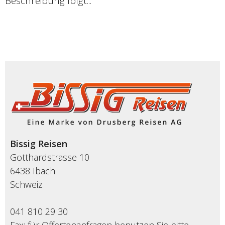
Beschreibung folgt...
Bissig Reisen
Gotthardstrasse 10
6438 Ibach
Schweiz
041 810 29 30