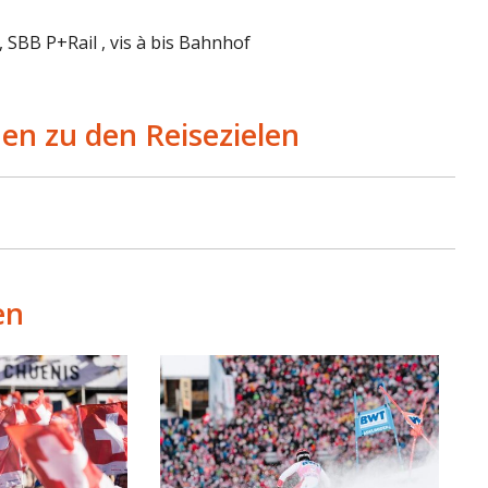
 SBB P+Rail , vis à bis Bahnhof
en zu den Reisezielen
en