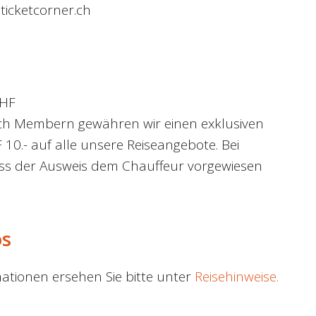
.ticketcorner.ch
CHF
ch Membern gewähren wir einen exklusiven
10.- auf alle unsere Reiseangebote. Bei
uss der Ausweis dem Chauffeur vorgewiesen
os
ationen ersehen Sie bitte unter
Reisehinweise.