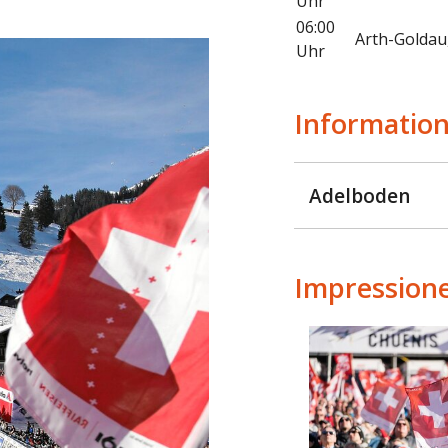
Uhr
06:00
Arth-Goldau,
Uhr
Information
Adelboden
Impression