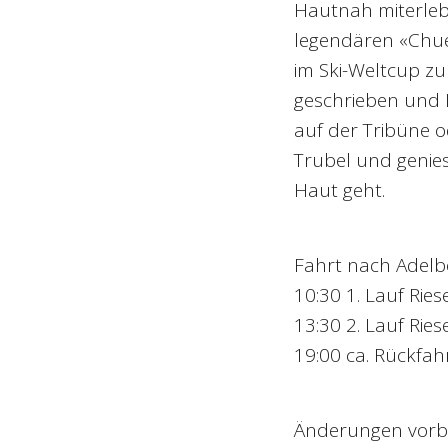
Hautnah miterlebe
legendären «Chuen
im Ski-Weltcup zu
geschrieben und 
auf der Tribüne o
Trubel und genies
Haut geht.
Fahrt nach Adel
10:30 1. Lauf Rie
13:30 2. Lauf Rie
19:00 ca. Rückfah
Änderungen vorb