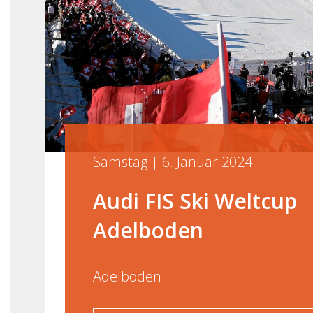
Samstag | 6. Januar 2024
Audi FIS Ski Weltcup
Adelboden
Adelboden