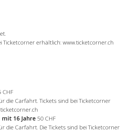
et.
ei Ticketcorner erhältlich: www.ticketcorner.ch
5 CHF
für die Carfahrt. Tickets sind bei Ticketcorner
.ticketcorner.ch
 mit 16 Jahre
50 CHF
für die Carfahrt. Die Tickets sind bei Ticketcorner