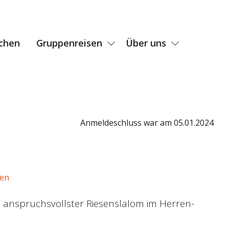
chen
Gruppenreisen
Über uns
Anmeldeschluss war am 05.01.2024
den
s anspruchsvollster Riesenslalom im Herren-