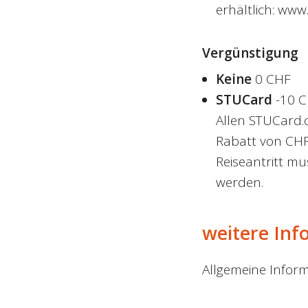
erhältlich: www
Vergünstigung
Keine
0 CHF
STUCard
-10 
Allen STUCard.
Rabatt von CHF 
Reiseantritt m
werden.
weitere Inf
Allgemeine Inform