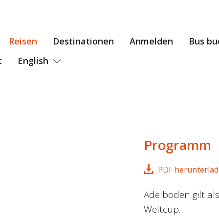
Reisen
Destinationen
Anmelden
Bus bu
t
English
Programm
PDF herunterla
Adelboden gilt al
Weltcup.