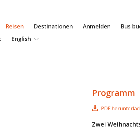
Reisen
Destinationen
Anmelden
Bus bu
t
English
Programm
PDF herunterla
Zwei Weihnacht