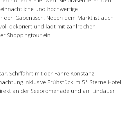
nen hohen Stellenwert. Sie präsentieren den
weihnachtliche und hochwertige
r den Gabentisch. Neben dem Markt ist auch
voll dekoriert und lädt mit zahlreichen
er Shoppingtour ein.
ar, Schiffahrt mit der Fähre Konstanz -
achtung inklusive Frühstück im 5* Sterne Hotel
direkt an der Seepromenade und am Lindauer
t