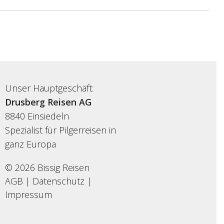
Unser Hauptgeschäft:
Drusberg Reisen AG
8840 Einsiedeln
Spezialist für Pilgerreisen in
ganz Europa
© 2026 Bissig Reisen
AGB
|
Datenschutz
|
Impressum