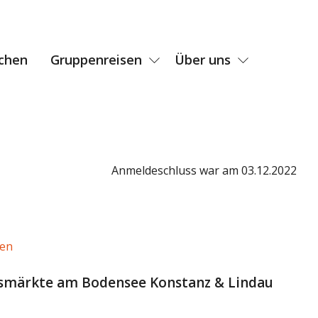
chen
Gruppenreisen
Über uns
Anmeldeschluss war am 03.12.2022
den
smärkte am Bodensee Konstanz & Lindau