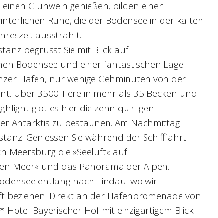
einen Glühwein genießen, bilden einen
interlichen Ruhe, die der Bodensee in der kalten
hreszeit ausstrahlt.
tanz begrüsst Sie mit Blick auf
en Bodensee und einer fantastischen Lage
nzer Hafen, nur wenige Gehminuten von der
nt. Über 3500 Tiere in mehr als 35 Becken und
hlight gibt es hier die zehn quirligen
der Antarktis zu bestaunen. Am Nachmittag
stanz. Geniessen Sie während der Schifffahrt
h Meersburg die »Seeluft« auf
en Meer« und das Panorama der Alpen.
odensee entlang nach Lindau, wo wir
t beziehen. Direkt an der Hafenpromenade von
* Hotel Bayerischer Hof mit einzigartigem Blick