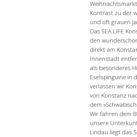
Weihnachtsmarkt 
Kontrast zu der w
und oft grauen Ja
Das SEA LIFE Kons
den wunderschön
direkt am Konsta
Innenstadt entfer
als besonderes Hig
Eselspinguine in 
verlassen wir Kon
von Konstanz nac
dem »Schwäbisch
Wir fahren dem B
unsere Unterkunf
Lindau liegt das 5