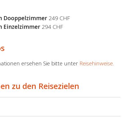
m Dooppelzimmer
249 CHF
m Einzelzimmer
294 CHF
os
ationen ersehen Sie bitte unter
Reisehinweise.
en zu den Reisezielen