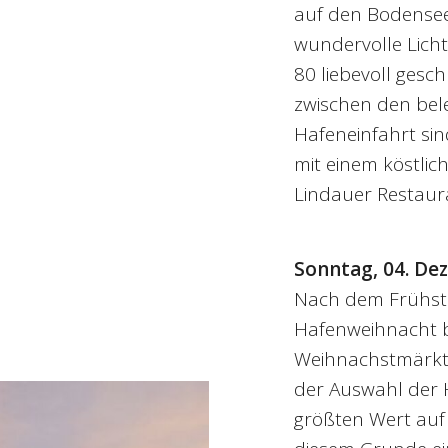
auf den Bodensee 
wundervolle Licht
80 liebevoll gesc
zwischen den be
Hafeneinfahrt si
mit einem köstlic
Lindauer Restaur
Sonntag, 04. D
Nach dem Frühstü
Hafenweihnacht b
Weihnachstmärkte
der Auswahl der 
größten Wert auf