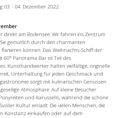
g 03. - 04. Dezember 2022
ezember
 direkt am Bodensee: Wir fahren ins Zentrum
Sie gemütlich durch den charmanten
flanieren können. Das Weihnachts-Schiff der
t 60° Panorama Bar ist Teil des
. Kunsthandwerker halten vielfältige, originelle
reit, Unterhaltung für jeden Geschmack und
sgastronomie sorgt mit kulinarischen Genüssen
r gesellige Atmosphäre. Auf kleine Besucher
 Ponyreiten und Karussells, während die schöne
voller Kultur einlädt. Die vielen Menschen, die
en Konstanz einkaufen oder auf dem