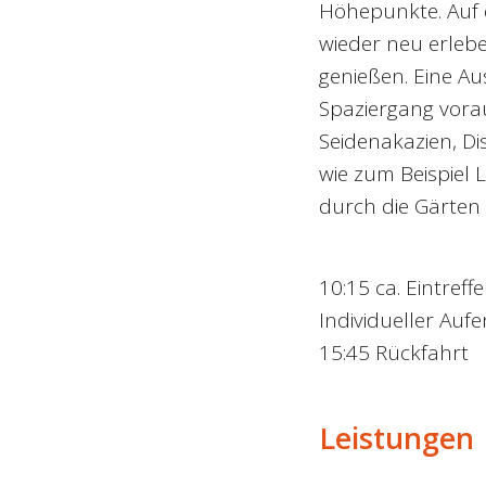
Höhepunkte. Auf 
wieder neu erleben
genießen. Eine Au
Spaziergang vorau
Seidenakazien, Di
wie zum Beispiel 
durch die Gärten 
10:15 ca. Eintreff
Individueller Aufe
15:45 Rückfahrt
Leistungen