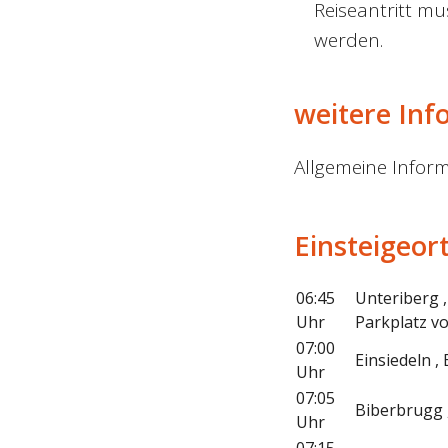
Reiseantritt m
werden.
weitere Inf
Allgemeine Inform
Einsteigeor
06:45
Unteriberg 
Uhr
Parkplatz v
07:00
Einsiedeln 
Uhr
07:05
Biberbrugg 
Uhr