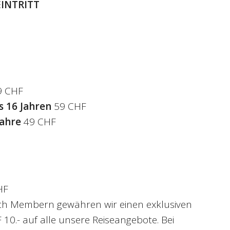
INTRITT
9 CHF
s 16 Jahren
59 CHF
Jahre
49 CHF
HF
ch Membern gewähren wir einen exklusiven
10.- auf alle unsere Reiseangebote. Bei