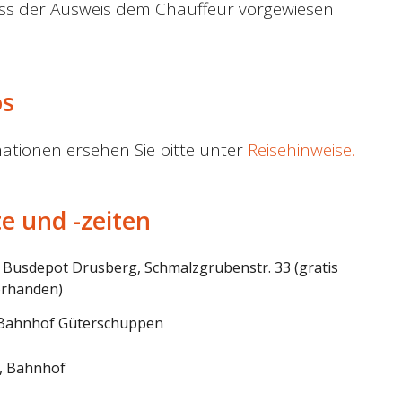
uss der Ausweis dem Chauffeur vorgewiesen
os
ationen ersehen Sie bitte unter
Reisehinweise.
te und -zeiten
, Busdepot Drusberg, Schmalzgrubenstr. 33 (gratis
orhanden)
, Bahnhof Güterschuppen
, Bahnhof