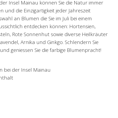
der Insel Mainau können Sie die Natur immer
 und die Einzigartigkeit jeder Jahreszeit
swahl an Blumen die Sie im Juli bei einem
ssichtlich entdecken können: Hortensien,
steln, Rote Sonnenhut sowie diverse Heilkräuter
Lavendel, Arnika und Ginkgo. Schlendern Sie
und geniessen Sie die farbige Blumenpracht!
en bei der Insel Mainau
nthalt