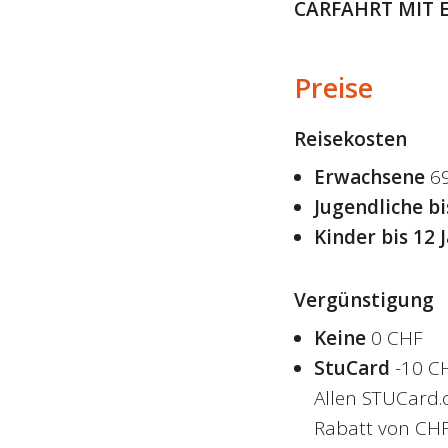
CARFAHRT MIT E
Preise
Reisekosten
Erwachsene
6
Jugendliche bi
Kinder bis 12 
Vergünstigung
Keine
0 CHF
StuCard
-10 C
Allen STUCard.
Rabatt von CHF 