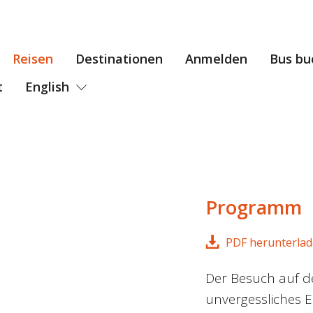
Reisen
Destinationen
Anmelden
Bus bu
t
English
Programm
PDF herunterla
Der Besuch auf der
unvergessliches E