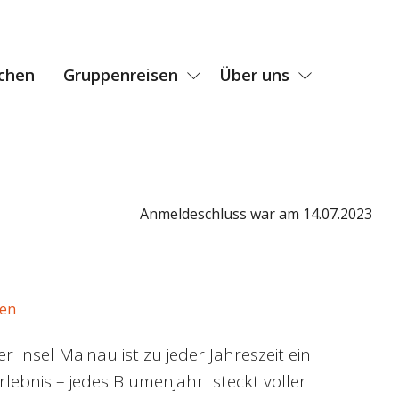
chen
Gruppenreisen
Über uns
Anmeldeschluss war am 14.07.2023
den
 Insel Mainau ist zu jeder Jahreszeit ein
rlebnis – jedes Blumenjahr steckt voller