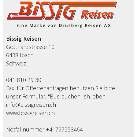
Bissig Reisen
Gotthardstrasse 10
6438 Ibach
Schweiz
041 810 29 30
Fax: für Offertenanfragen benutzen Sie bitte
unser Formular, "Bus buchen" sh. oben
info@bissigreisen.ch
www.bissigreisen.ch
Notfallnummer +41797358464