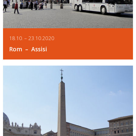
18.10. – 23.10.2020
Rom
Assisi