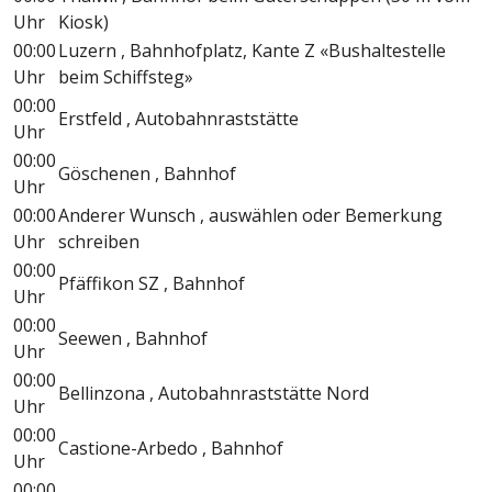
Uhr
Kiosk)
00:00
Luzern , Bahnhofplatz, Kante Z «Bushaltestelle
Uhr
beim Schiffsteg»
00:00
Erstfeld , Autobahnraststätte
Uhr
00:00
Göschenen , Bahnhof
Uhr
00:00
Anderer Wunsch , auswählen oder Bemerkung
Uhr
schreiben
00:00
Pfäffikon SZ , Bahnhof
Uhr
00:00
Seewen , Bahnhof
Uhr
00:00
Bellinzona , Autobahnraststätte Nord
Uhr
00:00
Castione-Arbedo , Bahnhof
Uhr
00:00