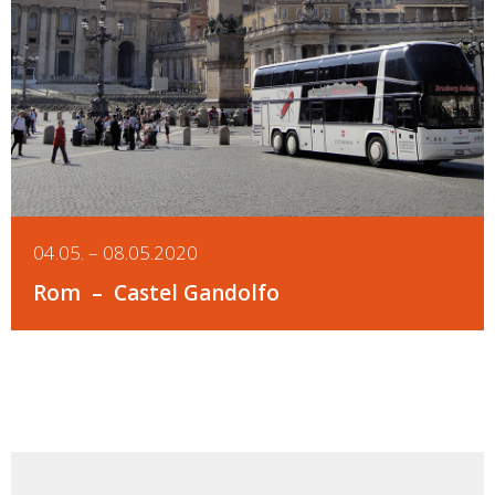
Details
04.05. – 08.05.2020
Rom
Castel Gandolfo