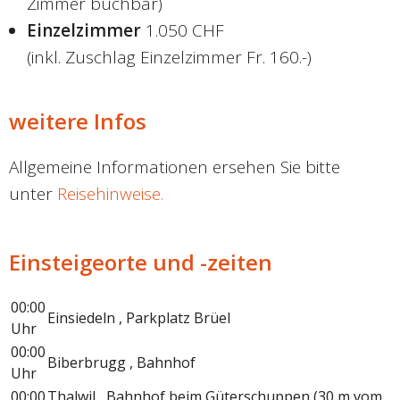
Zimmer buchbar)
Einzelzimmer
1.050 CHF
(inkl. Zuschlag Einzelzimmer Fr. 160.-)
weitere Infos
Allgemeine Informationen ersehen Sie bitte
unter
Reisehinweise.
Einsteigeorte und -zeiten
00:00
Einsiedeln , Parkplatz Brüel
Uhr
00:00
Biberbrugg , Bahnhof
Uhr
00:00
Thalwil , Bahnhof beim Güterschuppen (30 m vom