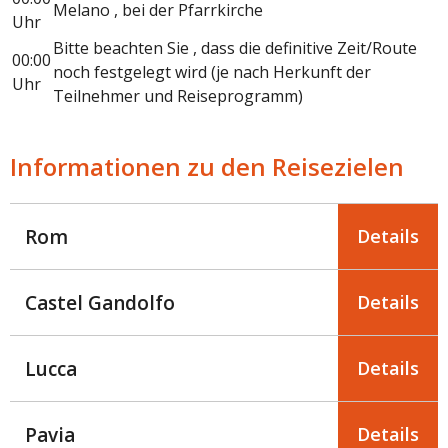
Melano , bei der Pfarrkirche
Uhr
Bitte beachten Sie , dass die definitive Zeit/Route
00:00
noch festgelegt wird (je nach Herkunft der
Uhr
Teilnehmer und Reiseprogramm)
Informationen zu den Reisezielen
Rom
Details
Castel Gandolfo
Details
Lucca
Details
Pavia
Details